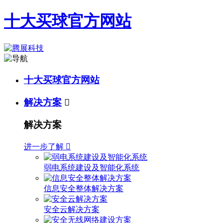
十大买球官方网站
十大买球官方网站
解决方案

解决方案
进一步了解

弱电系统建设及智能化系统
信息安全整体解决方案
安全云解决方案