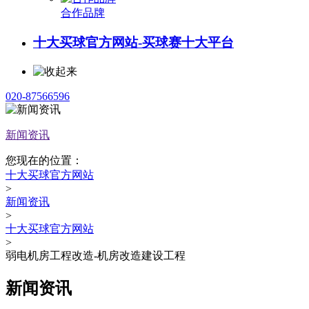
合作品牌
十大买球官方网站-买球赛十大平台
020-87566596
新闻资讯
您现在的位置：
十大买球官方网站
>
新闻资讯
>
十大买球官方网站
>
弱电机房工程改造-机房改造建设工程
新闻资讯