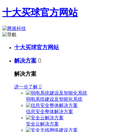
十大买球官方网站
十大买球官方网站
解决方案

解决方案
进一步了解

弱电系统建设及智能化系统
信息安全整体解决方案
安全云解决方案