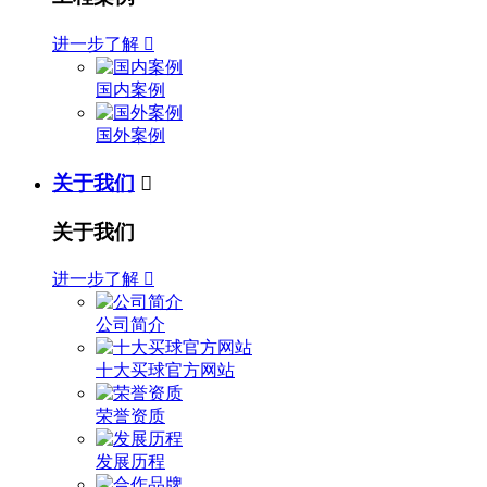
进一步了解

国内案例
国外案例
关于我们

关于我们
进一步了解

公司简介
十大买球官方网站
荣誉资质
发展历程