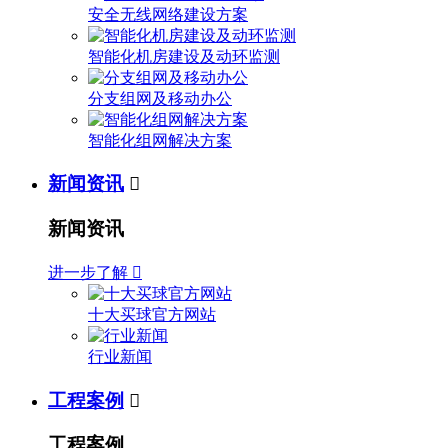
安全无线网络建设方案
智能化机房建设及动环监测
分支组网及移动办公
智能化组网解决方案
新闻资讯

新闻资讯
进一步了解

十大买球官方网站
行业新闻
工程案例

工程案例