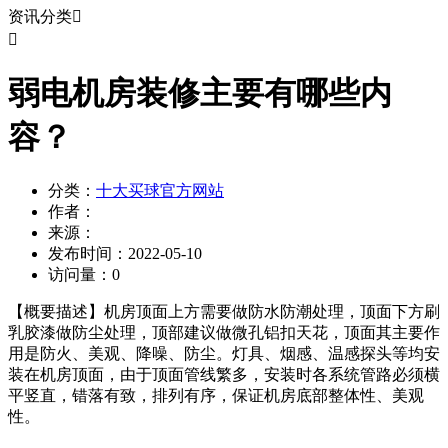
资讯分类


弱电机房装修主要有哪些内
容？
分类：
十大买球官方网站
作者：
来源：
发布时间：
2022-05-10
访问量：
0
【概要描述】
机房顶面上方需要做防水防潮处理，顶面下方刷
乳胶漆做防尘处理，顶部建议做微孔铝扣天花，顶面其主要作
用是防火、美观、降噪、防尘。灯具、烟感、温感探头等均安
装在机房顶面，由于顶面管线繁多，安装时各系统管路必须横
平竖直，错落有致，排列有序，保证机房底部整体性、美观
性。