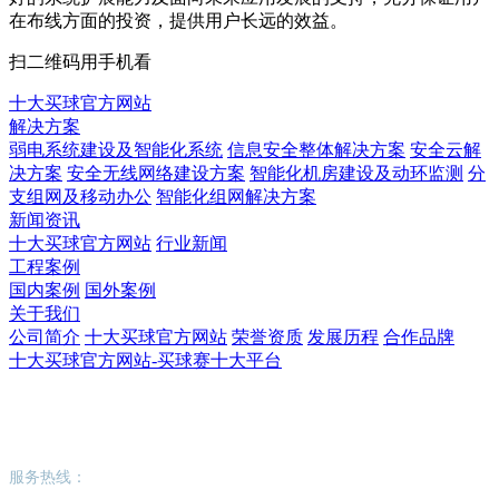
在布线方面的投资，提供用户长远的效益。
扫二维码用手机看
十大买球官方网站
解决方案
弱电系统建设及智能化系统
信息安全整体解决方案
安全云解
决方案
安全无线网络建设方案
智能化机房建设及动环监测
分
支组网及移动办公
智能化组网解决方案
新闻资讯
十大买球官方网站
行业新闻
工程案例
国内案例
国外案例
关于我们
公司简介
十大买球官方网站
荣誉资质
发展历程
合作品牌
十大买球官方网站-买球赛十大平台
十大买球官方网站-买球赛十大平台
服务热线：