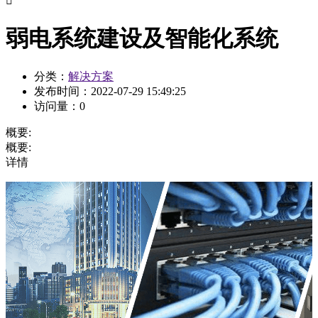

弱电系统建设及智能化系统
分类：
解决方案
发布时间：
2022-07-29 15:49:25
访问量：
0
概要:
概要:
详情