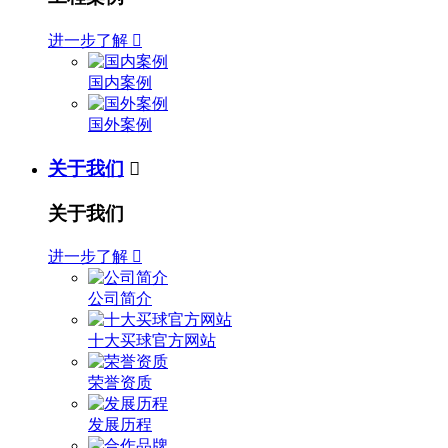
进一步了解

国内案例
国外案例
关于我们

关于我们
进一步了解

公司简介
十大买球官方网站
荣誉资质
发展历程